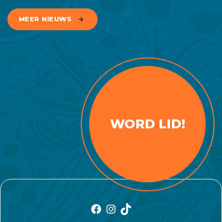
MEER NIEUWS
WORD LID!
Facebook
Instagram
TikTok