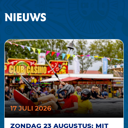
Nieuws
17 JULI 2026
ZONDAG 23 AUGUSTUS: MIT