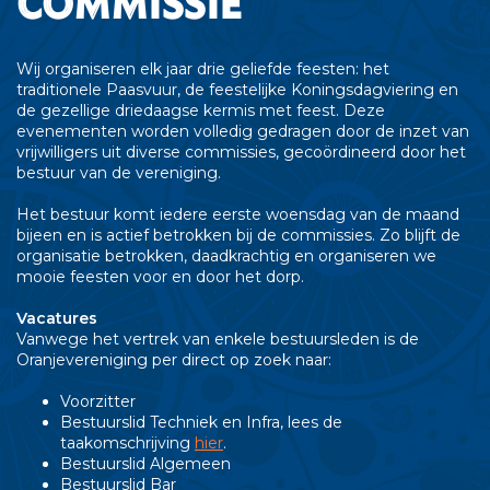
commissie
Wij organiseren elk jaar drie geliefde feesten: het
traditionele Paasvuur, de feestelijke Koningsdagviering en
de gezellige driedaagse kermis met feest. Deze
evenementen worden volledig gedragen door de inzet van
vrijwilligers uit diverse commissies, gecoördineerd door het
bestuur van de vereniging.
Het bestuur komt iedere eerste woensdag van de maand
bijeen en is actief betrokken bij de commissies. Zo blijft de
organisatie betrokken, daadkrachtig en organiseren we
mooie feesten voor en door het dorp.
Vacatures
Vanwege het vertrek van enkele bestuursleden is de
Oranjevereniging per direct op zoek naar:
Voorzitter
Bestuurslid Techniek en Infra, lees de
taakomschrijving
hier
.
Bestuurslid Algemeen
Bestuurslid Bar