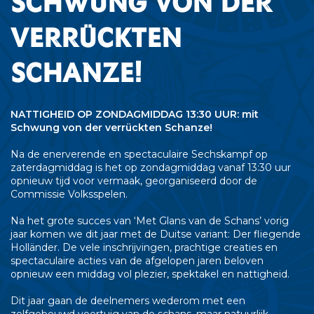
Schwung von der
verrückten
Schanze!
NATTIGHEID OP ZONDAGMIDDAG 13:30 UUR: mit
Schwung von der verrückten Schanze!
Na de enerverende en spectaculaire Sechskampf op
zaterdagmiddag is het op zondagmiddag vanaf 13:30 uur
opnieuw tijd voor vermaak, georganiseerd door de
Commissie Volksspelen.
Na het grote succes van ‘Met Glans van de Schans’ vorig
jaar komen we dit jaar met de Duitse variant: Der fliegende
Holländer. De vele inschrijvingen, prachtige creaties en
spectaculaire acties van de afgelopen jaren beloven
opnieuw een middag vol plezier, spektakel en nattigheid.
Dit jaar gaan de deelnemers wederom met een