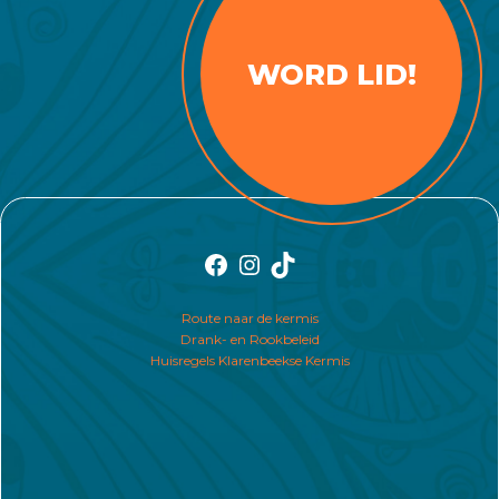
WORD LID!
Facebook
Instagram
TikTok
Route naar de kermis
Drank- en Rookbeleid
Huisregels Klarenbeekse Kermis