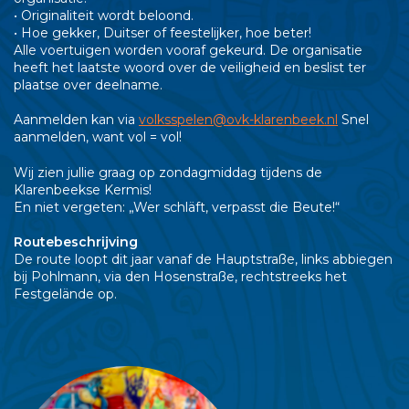
• Originaliteit wordt beloond.
• Hoe gekker, Duitser of feestelijker, hoe beter!
Alle voertuigen worden vooraf gekeurd. De organisatie
heeft het laatste woord over de veiligheid en beslist ter
plaatse over deelname.
Aanmelden kan via
volksspelen@ovk-klarenbeek.nl
Snel
aanmelden, want vol = vol!
Wij zien jullie graag op zondagmiddag tijdens de
Klarenbeekse Kermis!
En niet vergeten: „Wer schläft, verpasst die Beute!“
Routebeschrijving
De route loopt dit jaar vanaf de Hauptstraße, links abbiegen
bij Pohlmann, via den Hosenstraße, rechtstreeks het
Festgelände op.