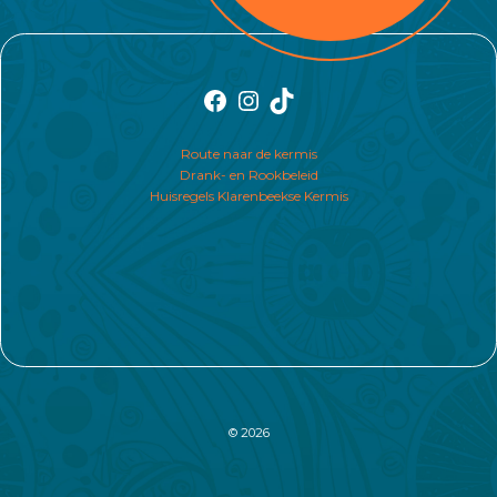
Facebook
Instagram
TikTok
Route naar de kermis
Drank- en Rookbeleid
Huisregels Klarenbeekse Kermis
© 2026