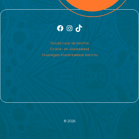
Facebook
Instagram
TikTok
Route naar de kermis
Drank- en Rookbeleid
Huisregels Klarenbeekse Kermis
© 2026